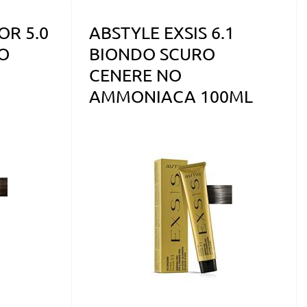
OR 5.0
ABSTYLE EXSIS 6.1
O
BIONDO SCURO
CENERE NO
AMMONIACA 100ML