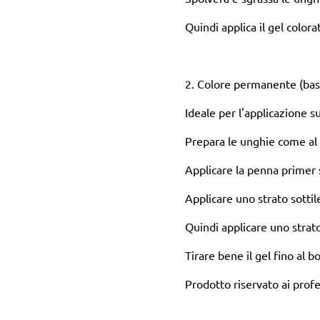
Quindi applica il gel colora
2. Colore permanente (base 
Ideale per l'applicazione s
Prepara le unghie come al 
Applicare la penna primer s
Applicare uno strato sottil
Quindi applicare uno strato
Tirare bene il gel fino al b
Prodotto riservato ai profe