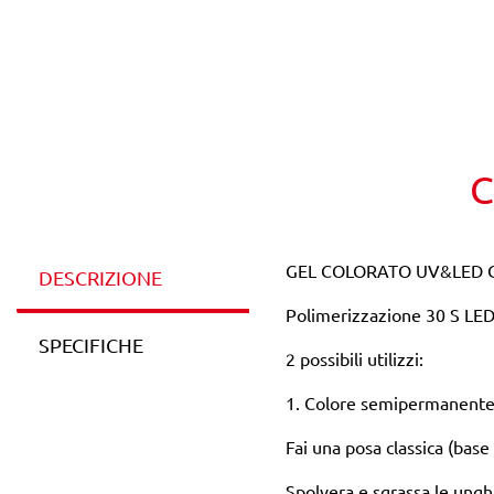
C
GEL COLORATO UV&LED C
DESCRIZIONE
Polimerizzazione 30 S LE
SPECIFICHE
2 possibili utilizzi:
1. Colore semipermanente (
Fai una posa classica (bas
Spolvera e sgrassa le ungh