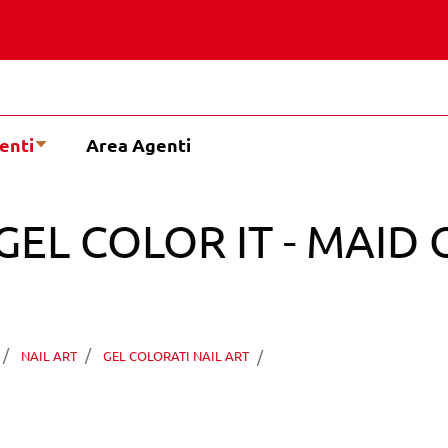
enti
Area Agenti
EL COLOR IT - MAID 
PEGGY SAGE TECHNIG
NAIL ART
GEL COLORATI NAIL ART