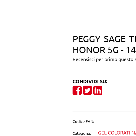
PEGGY SAGE T
HONOR 5G - 1
Recensisci per primo questo a
CONDIVIDI SU:
Share on Facebook
Tweet
Share on Linke
Codice EAN:
GEL COLORATI N
Categoria: