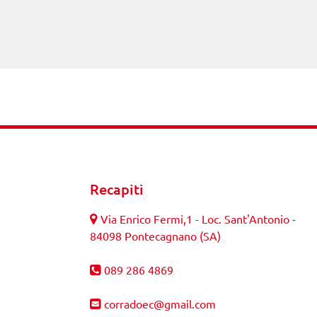
Recapiti
Via Enrico Fermi,1 - Loc. Sant'Antonio -
84098 Pontecagnano (SA)
089 286 4869
corradoec@gmail.com