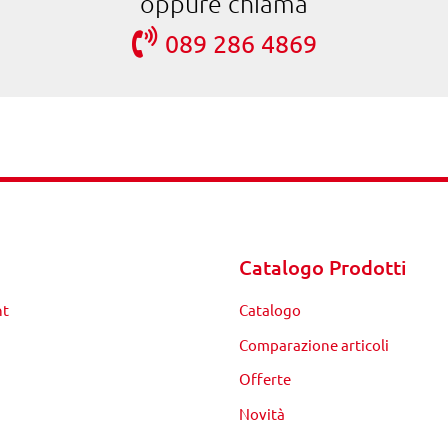
oppure chiama
089 286 4869
Catalogo Prodotti
nt
Catalogo
Comparazione articoli
Offerte
Novità