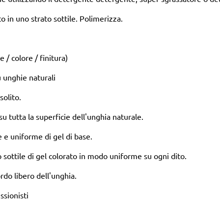
to in uno strato sottile. Polimerizza.
/ colore / finitura)
u unghie naturali
solito.
u tutta la superficie dell'unghia naturale.
e e uniforme di gel di base.
 sottile di gel colorato in modo uniforme su ogni dito.
ordo libero dell'unghia.
ssionisti