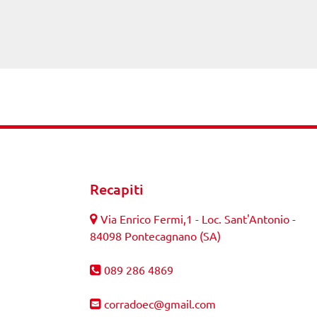
Recapiti
Via Enrico Fermi,1 - Loc. Sant'Antonio -
84098 Pontecagnano (SA)
089 286 4869
corradoec@gmail.com