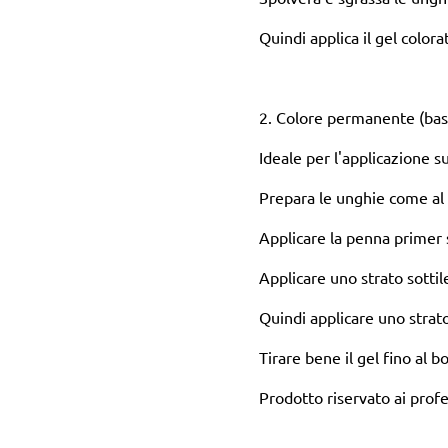
Quindi applica il gel colora
2. Colore permanente (base 
Ideale per l'applicazione s
Prepara le unghie come al 
Applicare la penna primer s
Applicare uno strato sottil
Quindi applicare uno strato
Tirare bene il gel fino al b
Prodotto riservato ai profe