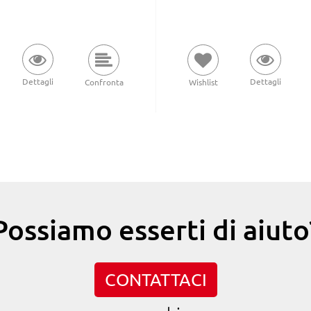
Dettagli
Dettagli
Wishlist
Confronta
Possiamo esserti di aiuto
CONTATTACI