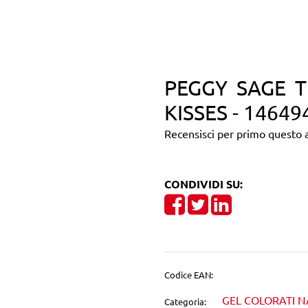
PEGGY SAGE T
KISSES - 14649
Recensisci per primo questo a
CONDIVIDI SU:
Share on Facebook
Tweet
Share on Linke
Codice EAN:
GEL COLORATI N
Categoria: