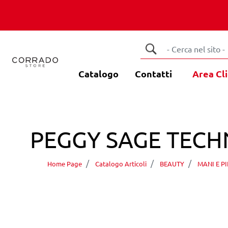
Catalogo
Contatti
Area Cli
PEGGY SAGE TECHNI
Home Page
Catalogo Articoli
BEAUTY
MANI E PI