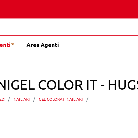
enti
Area Agenti
GEL COLOR IT - HUGS
PEGGY SAGE TECHN
EDI
NAIL ART
GEL COLORATI NAIL ART