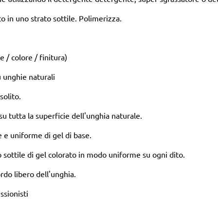
to in uno strato sottile. Polimerizza.
/ colore / finitura)
u unghie naturali
solito.
u tutta la superficie dell'unghia naturale.
e e uniforme di gel di base.
 sottile di gel colorato in modo uniforme su ogni dito.
ordo libero dell'unghia.
ssionisti