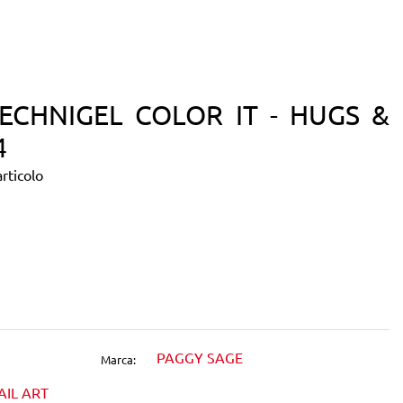
ECHNIGEL COLOR IT - HUGS &
4
rticolo
dIn
PAGGY SAGE
Marca:
AIL ART