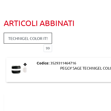
ARTICOLI ABBINATI
TECHNIGEL COLOR IT!
Elementi per pagina:
Codice:
3529311464716
PEGGY SAGE TECHNIGEL COLOR