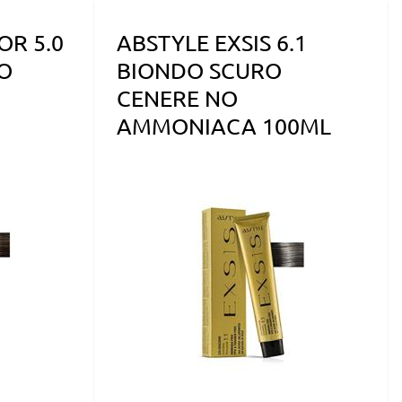
OR 5.0
ABSTYLE EXSIS 6.1
O
BIONDO SCURO
CENERE NO
AMMONIACA 100ML