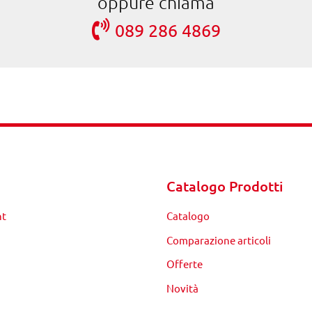
oppure chiama
089 286 4869
Catalogo Prodotti
nt
Catalogo
Comparazione articoli
Offerte
Novità