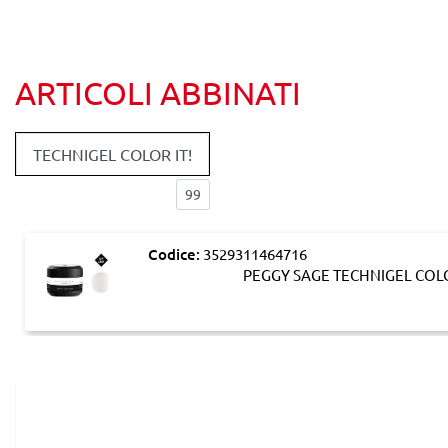
ARTICOLI ABBINATI
TECHNIGEL COLOR IT!
Elementi per pagina:
Codice:
3529311464716
PEGGY SAGE TECHNIGEL COLOR