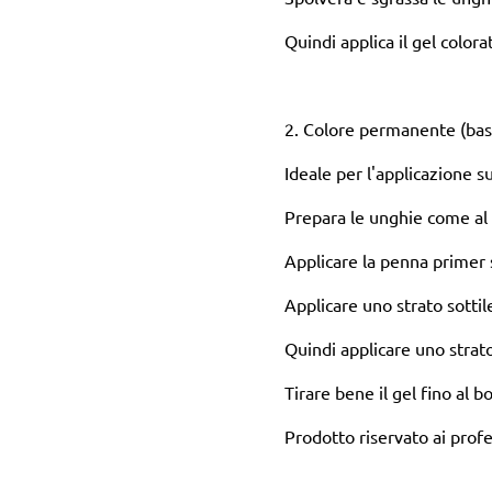
Quindi applica il gel colora
2. Colore permanente (base 
Ideale per l'applicazione s
Prepara le unghie come al 
Applicare la penna primer s
Applicare uno strato sottil
Quindi applicare uno strato
Tirare bene il gel fino al b
Prodotto riservato ai profe