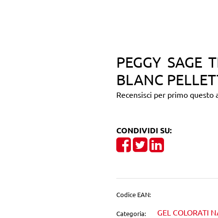
PEGGY SAGE T
BLANC PELLET
Recensisci per primo questo a
CONDIVIDI SU:
Share on Facebook
Tweet
Share on Linke
Codice EAN:
GEL COLORATI N
Categoria: