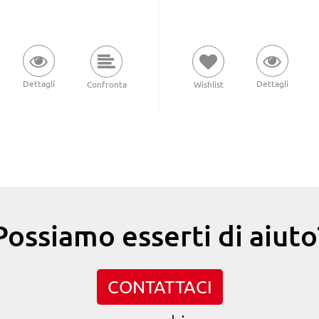
Dettagli
Dettagli
Wishlist
Confronta
Possiamo esserti di aiuto
CONTATTACI