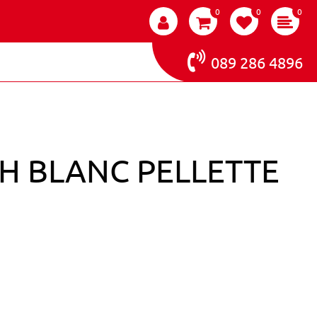
0
0
0
089 286 4896
CH BLANC PELLETTE
COLOR IT - FRENCH BLANC PELLETTE 5G-146854