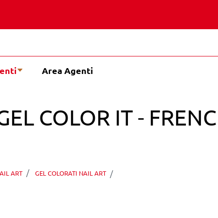
enti
Area Agenti
GEL COLOR IT - FREN
PEGGY SAGE TECHNIGEL 
AIL ART
GEL COLORATI NAIL ART