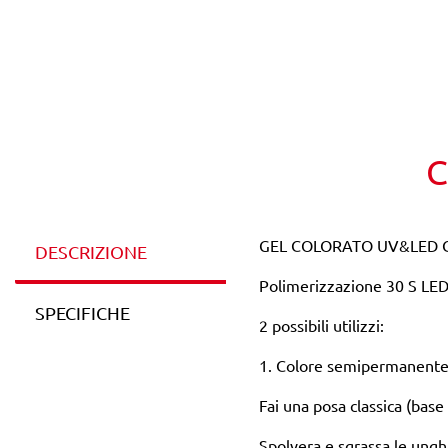
C
GEL COLORATO UV&LED C
DESCRIZIONE
Polimerizzazione 30 S LE
SPECIFICHE
2 possibili utilizzi:
1. Colore semipermanente (
Fai una posa classica (bas
Spolvera e sgrassa le ungh