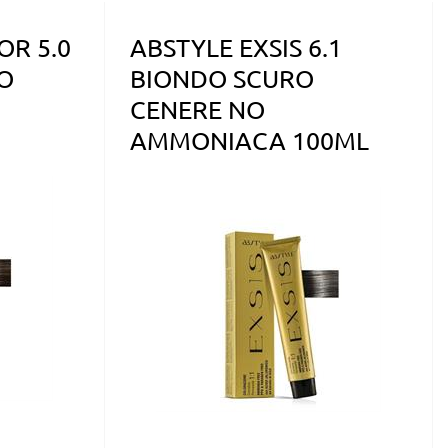
OR 5.0
ABSTYLE EXSIS 6.1
O
BIONDO SCURO
CENERE NO
AMMONIACA 100ML