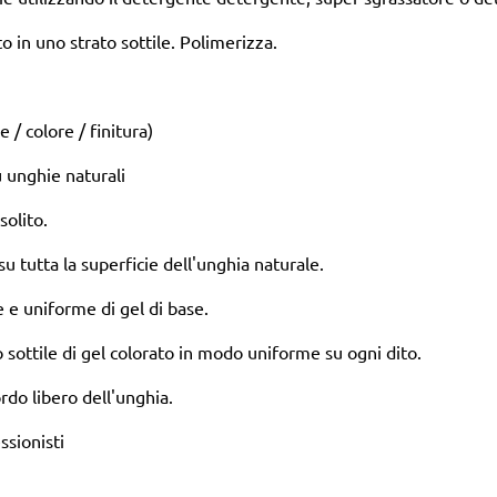
to in uno strato sottile. Polimerizza.
/ colore / finitura)
u unghie naturali
solito.
u tutta la superficie dell'unghia naturale.
e e uniforme di gel di base.
 sottile di gel colorato in modo uniforme su ogni dito.
ordo libero dell'unghia.
ssionisti