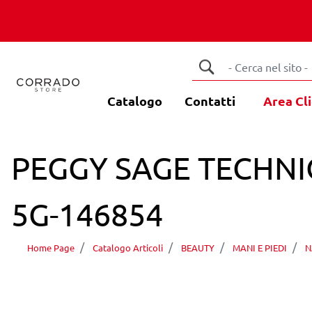
Catalogo
Contatti
Area Cli
PEGGY SAGE TECHNI
5G-146854
Home Page
Catalogo Articoli
BEAUTY
MANI E PIEDI
N