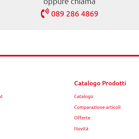
oppure chiama
089 286 4869
Catalogo Prodotti
nt
Catalogo
Comparazione articoli
Offerte
Novità