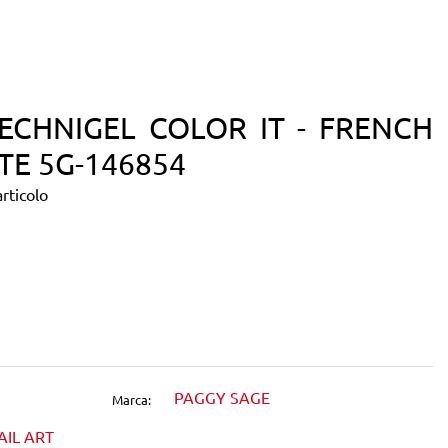
ECHNIGEL COLOR IT - FRENCH
TE 5G-146854
rticolo
dIn
PAGGY SAGE
Marca:
AIL ART