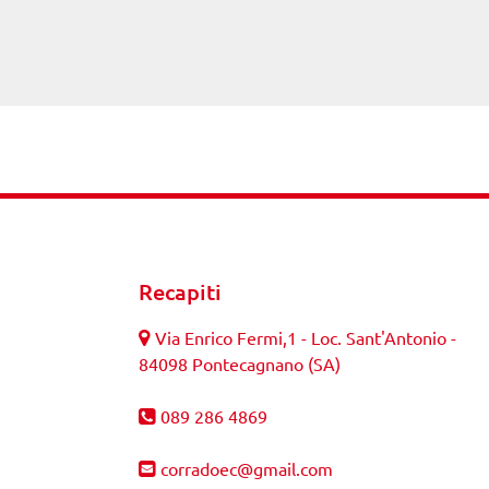
Recapiti
Via Enrico Fermi,1 - Loc. Sant'Antonio -
84098 Pontecagnano (SA)
089 286 4869
corradoec@gmail.com