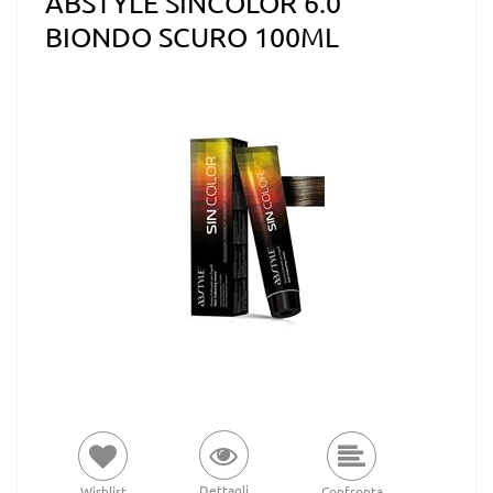
ABSTYLE SINCOLOR 6.0
BIONDO SCURO 100ML
Dettagli
Wishlist
Confronta