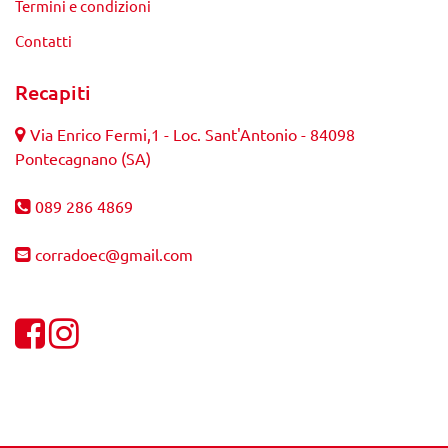
Termini e condizioni
Contatti
Recapiti
Via Enrico Fermi,1 - Loc. Sant'Antonio - 84098
Pontecagnano (SA)
089 286 4869
corradoec@gmail.com
Visualizza la nostra pagina Facebook
Visualizza il nostro profilo Instagram