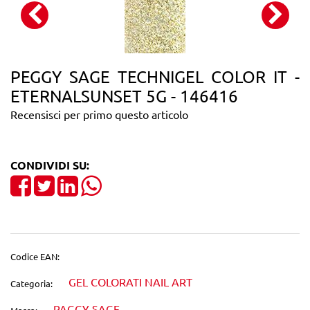
PEGGY SAGE TECHNIGEL COLOR IT -
ETERNALSUNSET 5G - 146416
Recensisci per primo questo articolo
CONDIVIDI SU:
Share on Facebook
Tweet
Share on LinkedIn
Codice EAN:
GEL COLORATI NAIL ART
Categoria:
PAGGY SAGE