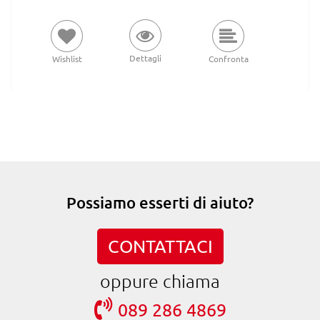
Dettagli
Wishlist
Confronta
Possiamo esserti di aiuto?
CONTATTACI
oppure chiama
089 286 4869