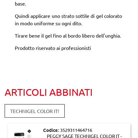
base.
Quindi applicare uno strato sottile di gel colorato
in modo uniforme su ogni dito.
Tirare bene il gel fino al bordo libero dell'unghia.
Prodotto riservato ai professionisti
ARTICOLI ABBINATI
TECHNIGEL COLOR IT!
Codice:
3529311464716
PEGGY SAGE TECHNIGEL COLOR IT -