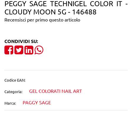
PEGGY SAGE TECHNIGEL COLOR IT -
CLOUDY MOON 5G - 146488
Recensisci per primo questo articolo
CONDIVIDI SU:
Share on Facebook
Tweet
Share on LinkedIn
Codice EAN:
GEL COLORATI NAIL ART
Categoria:
PAGGY SAGE
Marca: