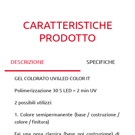
Wishlist
Confronta
CARATTERISTICHE
PRODOTTO
DESCRIZIONE
SPECIFICHE
GEL COLORATO UV&LED COLOR IT
Polimerizzazione 30 S LED = 2 min UV
2 possibili utilizzi:
1. Colore semipermanente (base / costruzione /
colore / finitura)
Fai una posa classica (base poi costruzione) di