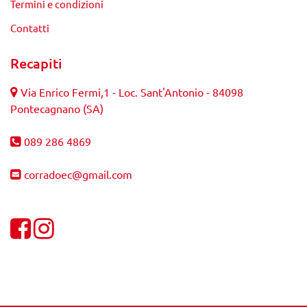
Termini e condizioni
Contatti
Recapiti
Via Enrico Fermi,1 - Loc. Sant'Antonio - 84098
Pontecagnano (SA)
089 286 4869
corradoec@gmail.com
Visualizza la nostra pagina Facebook
Visualizza il nostro profilo Instagram