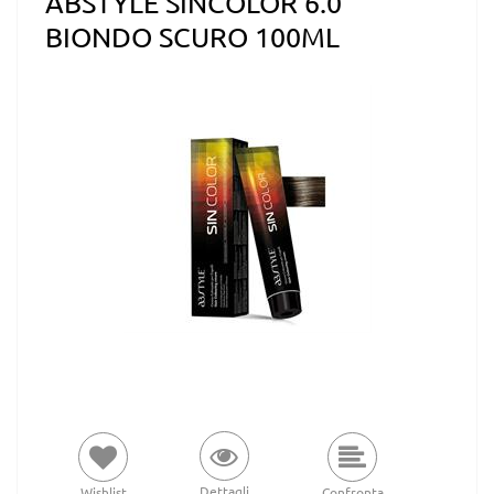
ABSTYLE SINCOLOR 6.0
BIONDO SCURO 100ML
Dettagli
Wishlist
Confronta