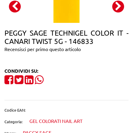
PEGGY SAGE TECHNIGEL COLOR IT -
CANARI TWIST 5G - 146833
Recensisci per primo questo articolo
CONDIVIDI SU:
Share on Facebook
Tweet
Share on LinkedIn
Codice EAN:
GEL COLORATI NAIL ART
Categoria:
PAGGY SAGE