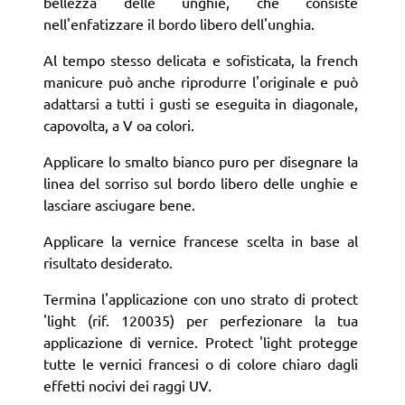
bellezza delle unghie, che consiste
nell'enfatizzare il bordo libero dell'unghia.
Al tempo stesso delicata e sofisticata, la french
manicure può anche riprodurre l'originale e può
adattarsi a tutti i gusti se eseguita in diagonale,
capovolta, a V oa colori.
Applicare lo smalto bianco puro per disegnare la
linea del sorriso sul bordo libero delle unghie e
lasciare asciugare bene.
Applicare la vernice francese scelta in base al
risultato desiderato.
Termina l'applicazione con uno strato di protect
'light (rif. 120035) per perfezionare la tua
applicazione di vernice. Protect 'light protegge
tutte le vernici francesi o di colore chiaro dagli
effetti nocivi dei raggi UV.