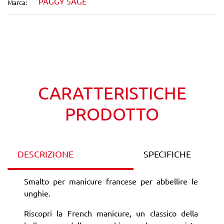
PAGGY SAGE
Marca:
Wishlist
Confronta
CARATTERISTICHE
PRODOTTO
DESCRIZIONE
SPECIFICHE
Smalto per manicure francese per abbellire le
unghie.
Riscopri la French manicure, un classico della