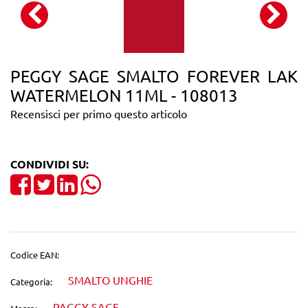
PEGGY SAGE SMALTO FOREVER LAK
WATERMELON 11ML - 108013
Recensisci per primo questo articolo
CONDIVIDI SU:
Share on Facebook
Tweet
Share on LinkedIn
Codice EAN:
SMALTO UNGHIE
Categoria:
PAGGY SAGE