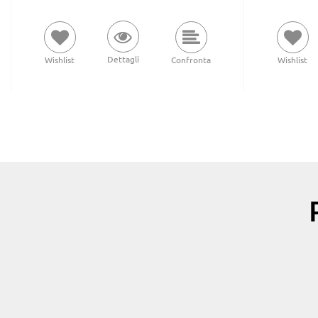
Dettagli
Wishlist
Confronta
Wishlist