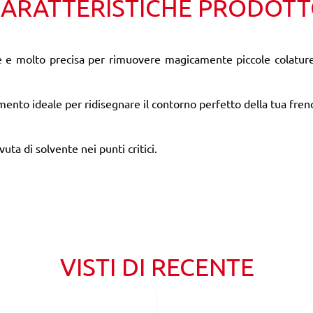
ARATTERISTICHE PRODOT
e e molto precisa per rimuovere magicamente piccole colature 
umento ideale per ridisegnare il contorno perfetto della tua fre
uta di solvente nei punti critici.
VISTI DI RECENTE