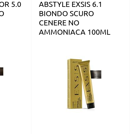
OR 5.0
ABSTYLE EXSIS 6.1
O
BIONDO SCURO
CENERE NO
AMMONIACA 100ML