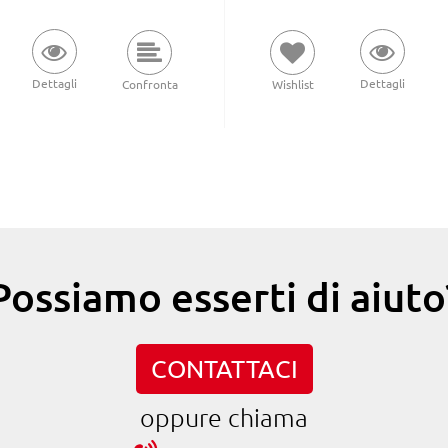
Dettagli
Dettagli
Wishlist
Confronta
Possiamo esserti di aiuto
CONTATTACI
oppure chiama