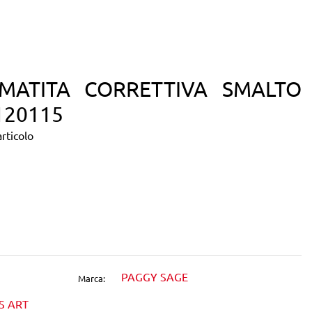
MATITA CORRETTIVA SMALTO
120115
rticolo
dIn
PAGGY SAGE
Marca:
S ART