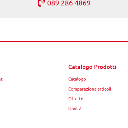
089 286 4869
Catalogo Prodotti
nt
Catalogo
Comparazione articoli
Offerte
Novità