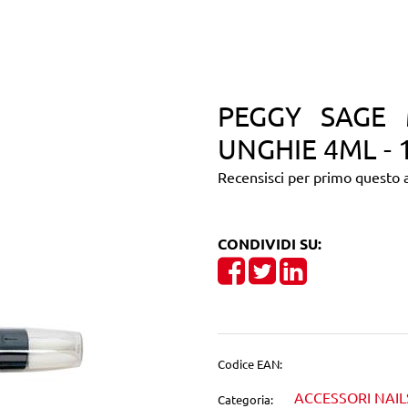
PEGGY SAGE 
UNGHIE 4ML - 
Recensisci per primo questo a
CONDIVIDI SU:
Share on Facebook
Tweet
Share on Linke
Codice EAN:
ACCESSORI NAIL
Categoria: