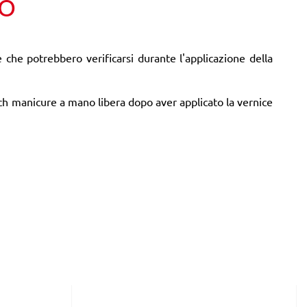
TO
che potrebbero verificarsi durante l'applicazione della
nch manicure a mano libera dopo aver applicato la vernice