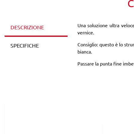
C
Una soluzione ultra veloc
DESCRIZIONE
vernice.
Consiglio: questo è lo str
SPECIFICHE
bianca.
Passare la punta fine imbev