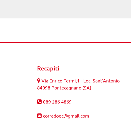
Recapiti
Via Enrico Fermi,1 - Loc. Sant'Antonio -
84098 Pontecagnano (SA)
089 286 4869
corradoec@gmail.com