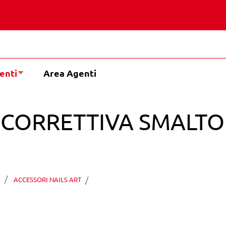
enti
Area Agenti
 CORRETTIVA SMALTO 
PEGGY SAGE MATITA CORRETTI
I
ACCESSORI NAILS ART