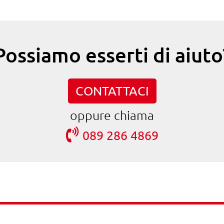
Possiamo esserti di aiuto
CONTATTACI
oppure chiama
089 286 4869