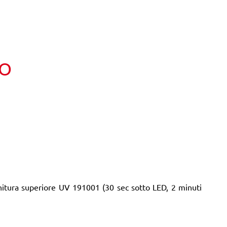
TO
finitura superiore UV 191001 (30 sec sotto LED, 2 minuti