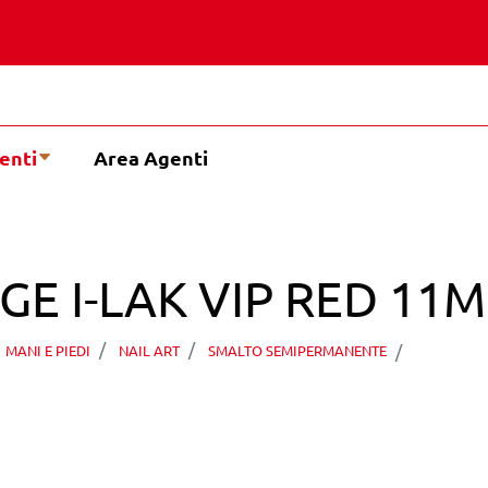
enti
Area Agenti
E I-LAK VIP RED 11M
PEGGY S
MANI E PIEDI
NAIL ART
SMALTO SEMIPERMANENTE