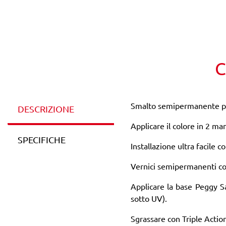
C
Smalto semipermanente pro
DESCRIZIONE
Applicare il colore in 2 man
SPECIFICHE
Installazione ultra facile 
Vernici semipermanenti co
Applicare la base Peggy Sa
sotto UV).
Sgrassare con Triple Acti