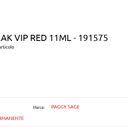
LAK VIP RED 11ML - 191575
rticolo
dIn
1
PAGGY SAGE
Marca:
ERMANENTE