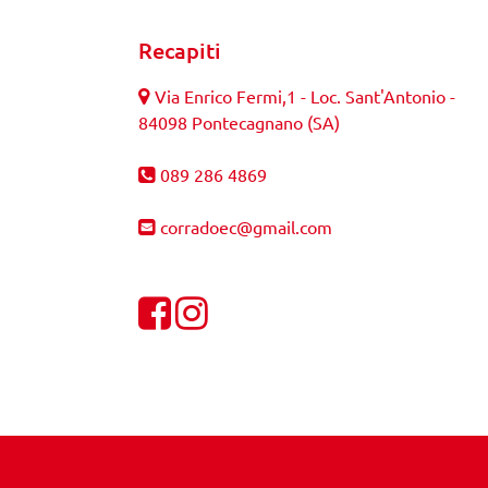
Recapiti
Via Enrico Fermi,1 - Loc. Sant'Antonio -
84098 Pontecagnano (SA)
089 286 4869
corradoec@gmail.com
Visualizza la nostra pagina Facebook
Visualizza il nostro profilo Instagra