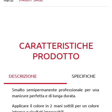
Marca:
Wishlist
Confronta
CARATTERISTICHE
PRODOTTO
DESCRIZIONE
SPECIFICHE
Smalto semipermanente professionale per una
manicure perfetta e di lunga durata.
Applicare il colore in 2 mani sottili per un colore
intenso e risultati impeccabili.