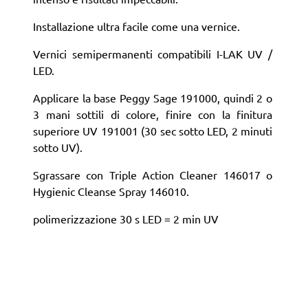
Installazione ultra facile come una vernice.
Vernici semipermanenti compatibili I-LAK UV /
LED.
Applicare la base Peggy Sage 191000, quindi 2 o
3 mani sottili di colore, finire con la finitura
superiore UV 191001 (30 sec sotto LED, 2 minuti
sotto UV).
Sgrassare con Triple Action Cleaner 146017 o
Hygienic Cleanse Spray 146010.
polimerizzazione 30 s LED = 2 min UV