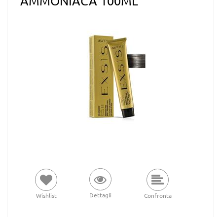
AMMONIACA 100ML
Dettagli
Wishlist
Confronta