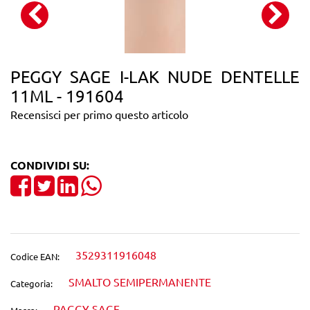
PEGGY SAGE I-LAK NUDE DENTELLE
11ML - 191604
Recensisci per primo questo articolo
CONDIVIDI SU:
Share on Facebook
Tweet
Share on LinkedIn
3529311916048
Codice EAN:
SMALTO SEMIPERMANENTE
Categoria:
PAGGY SAGE