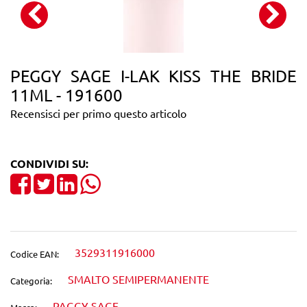
PEGGY SAGE I-LAK KISS THE BRIDE
11ML - 191600
Recensisci per primo questo articolo
CONDIVIDI SU:
Share on Facebook
Tweet
Share on LinkedIn
3529311916000
Codice EAN:
SMALTO SEMIPERMANENTE
Categoria:
PAGGY SAGE