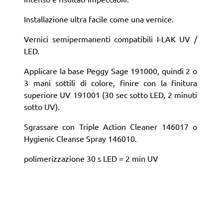
Installazione ultra facile come una vernice.
Vernici semipermanenti compatibili I-LAK UV /
LED.
Applicare la base Peggy Sage 191000, quindi 2 o
3 mani sottili di colore, finire con la finitura
superiore UV 191001 (30 sec sotto LED, 2 minuti
sotto UV).
Sgrassare con Triple Action Cleaner 146017 o
Hygienic Cleanse Spray 146010.
polimerizzazione 30 s LED = 2 min UV