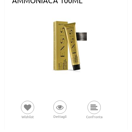
AMMONIACA 100ML
Dettagli
Wishlist
Confronta