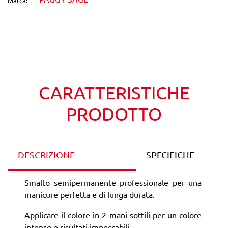
Marca:
Wishlist
Confronta
CARATTERISTICHE
PRODOTTO
DESCRIZIONE
SPECIFICHE
Smalto semipermanente professionale per una
manicure perfetta e di lunga durata.
Applicare il colore in 2 mani sottili per un colore
intenso e risultati impeccabili.