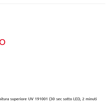
TO
finitura superiore UV 191001 (30 sec sotto LED, 2 minuti