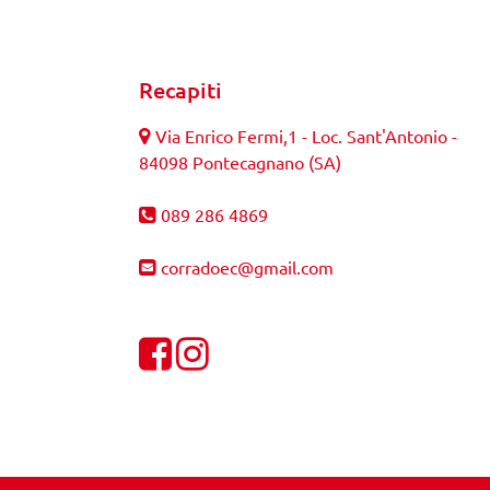
Recapiti
Via Enrico Fermi,1 - Loc. Sant'Antonio -
84098 Pontecagnano (SA)
089 286 4869
corradoec@gmail.com
Visualizza la nostra pagina Facebook
Visualizza il nostro profilo Instagra