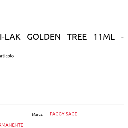
I-LAK GOLDEN TREE 11ML -
rticolo
dIn
5
PAGGY SAGE
Marca:
ERMANENTE