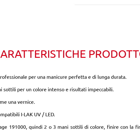
Wishlist
Confronta
ARATTERISTICHE PRODOT
fessionale per una manicure perfetta e di lunga durata.
i sottili per un colore intenso e risultati impeccabili.
come una vernice.
mpatibili I-LAK UV / LED.
ge 191000, quindi 2 o 3 mani sottili di colore, finire con la 