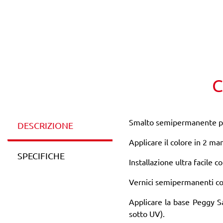
C
Smalto semipermanente pro
DESCRIZIONE
Applicare il colore in 2 man
SPECIFICHE
Installazione ultra facile 
Vernici semipermanenti co
Applicare la base Peggy Sa
sotto UV).