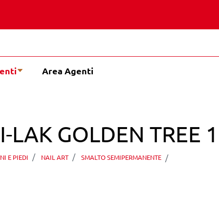
enti
Area Agenti
I-LAK GOLDEN TREE 1
PEGGY SAG
I E PIEDI
NAIL ART
SMALTO SEMIPERMANENTE