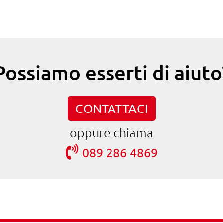
Possiamo esserti di aiuto
CONTATTACI
oppure chiama
089 286 4869