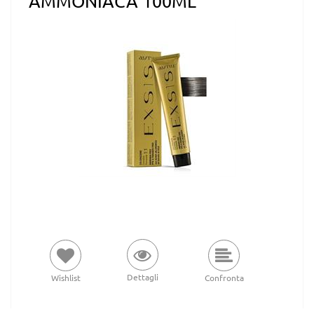
AMMONIACA 100ML
Dettagli
Wishlist
Confronta