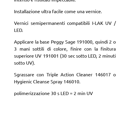
Installazione ultra facile come una vernice.
Vernici semipermanenti compatibili I-LAK UV /
LED.
Applicare la base Peggy Sage 191000, quindi 2 o
3 mani sottili di colore, finire con la finitura
superiore UV 191001 (30 sec sotto LED, 2 minuti
sotto UV).
Sgrassare con Triple Action Cleaner 146017 o
Hygienic Cleanse Spray 146010.
polimerizzazione 30 s LED = 2 min UV