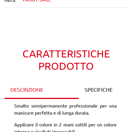
Marca:
Wishlist
Confronta
CARATTERISTICHE
PRODOTTO
DESCRIZIONE
SPECIFICHE
Smalto semipermanente professionale per una
manicure perfetta e di lunga durata.
Applicare il colore in 2 mani sottili per un colore
intenso e risultati impeccabili.