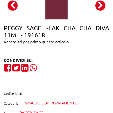
PEGGY SAGE I-LAK CHA CHA DIVA
11ML - 191618
Recensisci per primo questo articolo
CONDIVIDI SU:
Share on Facebook
Tweet
Share on LinkedIn
Codice EAN:
SMALTO SEMIPERMANENTE
Categoria:
PAGGY SAGE