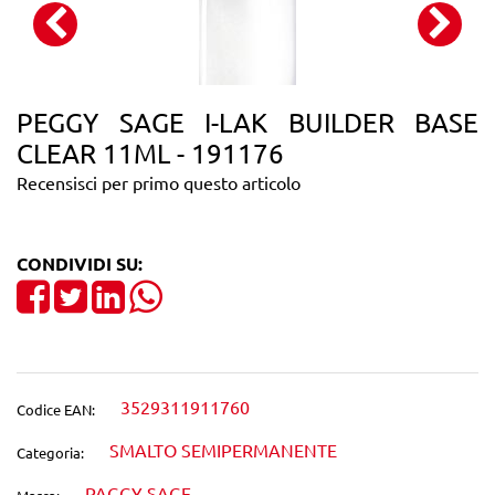
PEGGY SAGE I-LAK BUILDER BASE
CLEAR 11ML - 191176
Recensisci per primo questo articolo
CONDIVIDI SU:
Share on Facebook
Tweet
Share on LinkedIn
3529311911760
Codice EAN:
SMALTO SEMIPERMANENTE
Categoria:
PAGGY SAGE