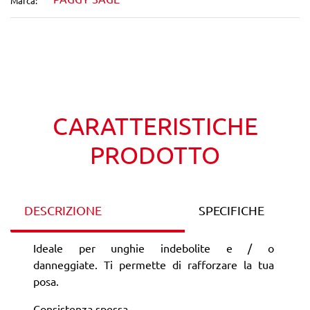
Marca:
Wishlist
Confronta
CARATTERISTICHE
PRODOTTO
DESCRIZIONE
SPECIFICHE
Ideale per unghie indebolite e / o
danneggiate. Ti permette di rafforzare la tua
posa.
Consistenza spessa.