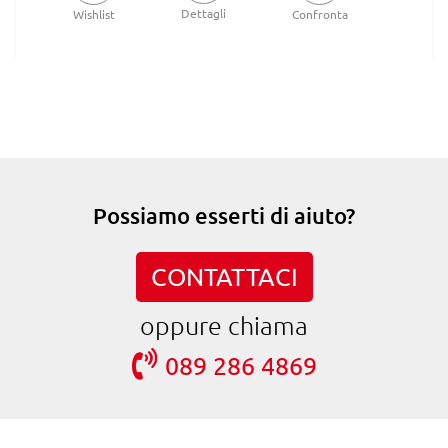
Dettagli
Wishlist
Confronta
Possiamo esserti di aiuto?
CONTATTACI
oppure chiama
089 286 4869