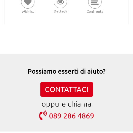
Dettagli
Wishlist
Confronta
Possiamo esserti di aiuto?
CONTATTACI
oppure chiama
089 286 4869