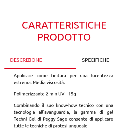
Wishlist
Confronta
CARATTERISTICHE
PRODOTTO
DESCRIZIONE
SPECIFICHE
Applicare come finitura per una lucentezza
estrema. Media viscosità.
Polimerizzante 2 min UV - 15g
Combinando il suo know-how tecnico con una
tecnologia all'avanguardia, la gamma di gel
Techni Gel di Peggy Sage consente di applicare
tutte le tecniche di protesi ungueale.