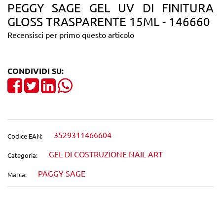
PEGGY SAGE GEL UV DI FINITURA
GLOSS TRASPARENTE 15ML - 146660
Recensisci per primo questo articolo
CONDIVIDI SU:
Share on Facebook
Tweet
Share on LinkedIn
3529311466604
Codice EAN:
GEL DI COSTRUZIONE NAIL ART
Categoria:
PAGGY SAGE
Marca: