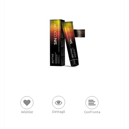
Dettagli
Wishlist
Confronta