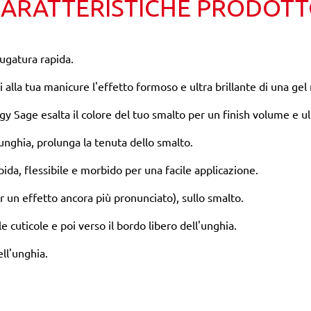
ARATTERISTICHE PRODOT
iugatura rapida.
dai alla tua manicure l'effetto formoso e ultra brillante di una g
y Sage esalta il colore del tuo smalto per un finish volume e ul
nghia, prolunga la tenuta dello smalto.
ida, flessibile e morbido per una facile applicazione.
r un effetto ancora più pronunciato), sullo smalto.
e cuticole e poi verso il bordo libero dell'unghia.
ell'unghia.