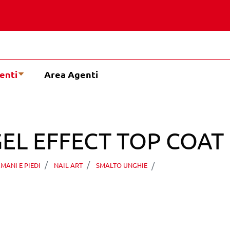
enti
Area Agenti
EL EFFECT TOP COAT 
PEGGY SAGE GEL
MANI E PIEDI
NAIL ART
SMALTO UNGHIE