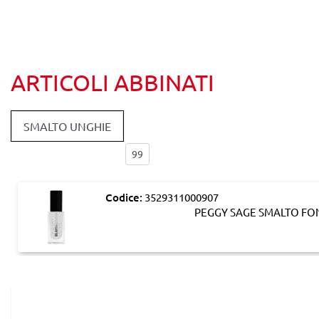
ARTICOLI ABBINATI
SMALTO UNGHIE
Elementi per pagina:
Codice:
3529311000907
PEGGY SAGE SMALTO FON