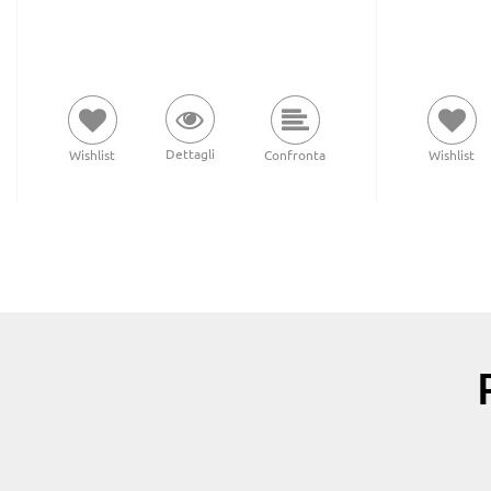
Dettagli
Wishlist
Confronta
Wishlist