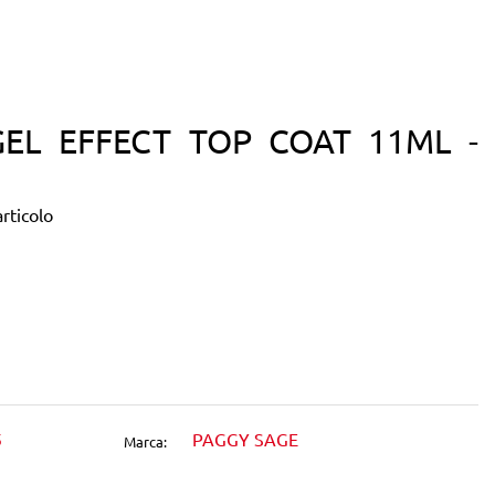
EL EFFECT TOP COAT 11ML -
rticolo
dIn
5
PAGGY SAGE
Marca: