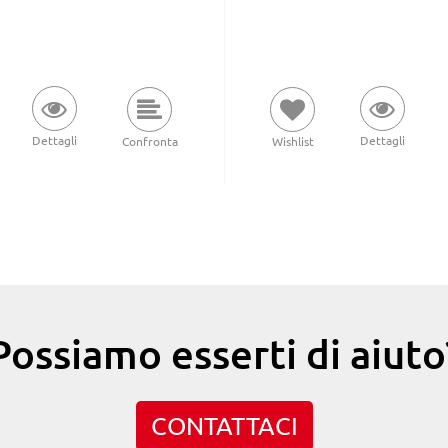
Dettagli
Dettagli
Wishlist
Confronta
Possiamo esserti di aiuto
CONTATTACI