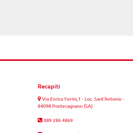
Recapiti
Via Enrico Fermi,1 - Loc. Sant'Antonio -
84098 Pontecagnano (SA)
089 286 4869