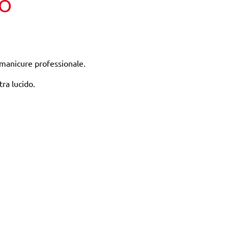
TO
el manicure professionale.
tra lucido.