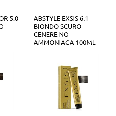
OR 5.0
ABSTYLE EXSIS 6.1
O
BIONDO SCURO
CENERE NO
AMMONIACA 100ML