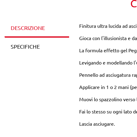
C
Finitura ultra lucida ad asc
DESCRIZIONE
Gioca con l'illusionista e 
SPECIFICHE
La formula effetto gel Pegg
Levigando e modellando l'u
Pennello ad asciugatura rap
Applicare in 1 o 2 mani (pe
Muovi lo spazzolino verso l
Fai lo stesso su ogni lato d
Lascia asciugare.