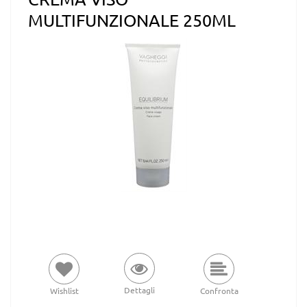
MULTIFUNZIONALE 250ML
Dettagli
Wishlist
Confronta