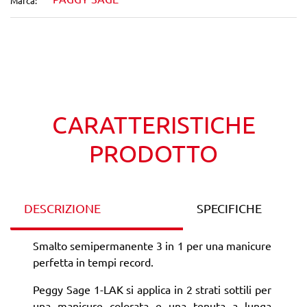
Marca:
Wishlist
Confronta
CARATTERISTICHE
PRODOTTO
DESCRIZIONE
SPECIFICHE
Smalto semipermanente 3 in 1 per una manicure
perfetta in tempi record.
Peggy Sage 1-LAK si applica in 2 strati sottili per
una manicure colorata e una tenuta a lunga