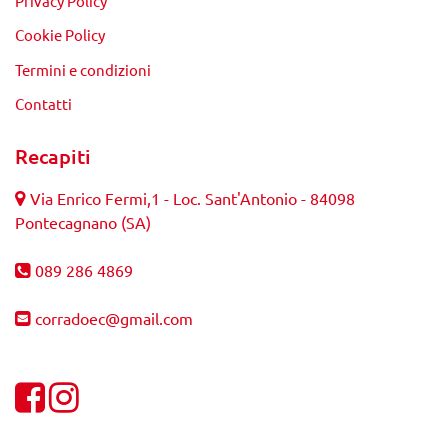
Privacy Policy
Cookie Policy
Termini e condizioni
Contatti
Recapiti
Via Enrico Fermi,1 - Loc. Sant'Antonio - 84098
Pontecagnano (SA)
089 286 4869
corradoec@gmail.com
Visualizza la nostra pagina Facebook
Visualizza il nostro profilo Instagram