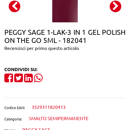
PEGGY SAGE 1-LAK-3 IN 1 GEL POLISH
ON THE GO 5ML - 182041
Recensisci per primo questo articolo
CONDIVIDI SU:
Share on Facebook
Tweet
Share on LinkedIn
3529311820413
Codice EAN:
SMALTO SEMIPERMANENTE
Categoria:
PAGGY SAGE