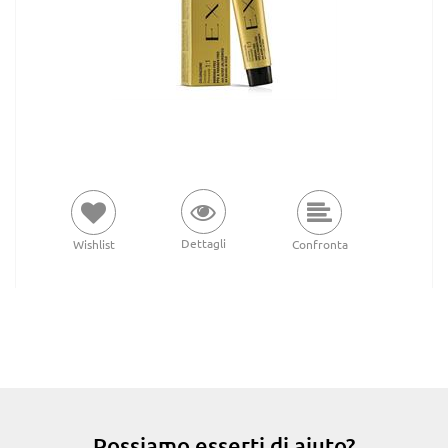
Dettagli
Wishlist
Confronta
Possiamo esserti di aiuto?