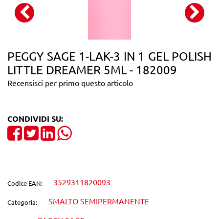
PEGGY SAGE 1-LAK-3 IN 1 GEL POLISH
LITTLE DREAMER 5ML - 182009
Recensisci per primo questo articolo
CONDIVIDI SU:
Share on Facebook
Tweet
Share on LinkedIn
3529311820093
Codice EAN:
SMALTO SEMIPERMANENTE
Categoria: