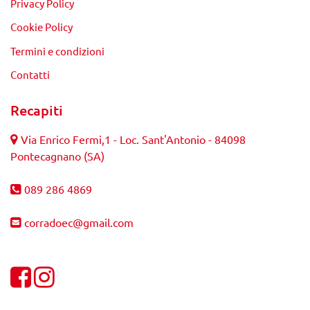
Privacy Policy
Cookie Policy
Termini e condizioni
Contatti
Recapiti
Via Enrico Fermi,1 - Loc. Sant'Antonio - 84098
Pontecagnano (SA)
089 286 4869
corradoec@gmail.com
Visualizza la nostra pagina Facebook
Visualizza il nostro profilo Instagram