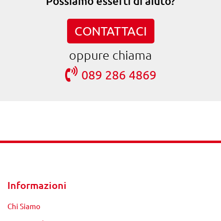
Possiamo esserti di aiuto?
CONTATTACI
oppure chiama
089 286 4869
Informazioni
Chi Siamo