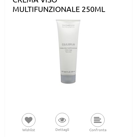
MULTIFUNZIONALE 250ML
Dettagli
Wishlist
Confronta