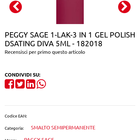
PEGGY SAGE 1-LAK-3 IN 1 GEL POLISH
DSATING DIVA 5ML - 182018
Recensisci per primo questo articolo
CONDIVIDI SU:
Share on Facebook
Tweet
Share on LinkedIn
Codice EAN:
SMALTO SEMIPERMANENTE
Categoria:
PAGGY SAGE