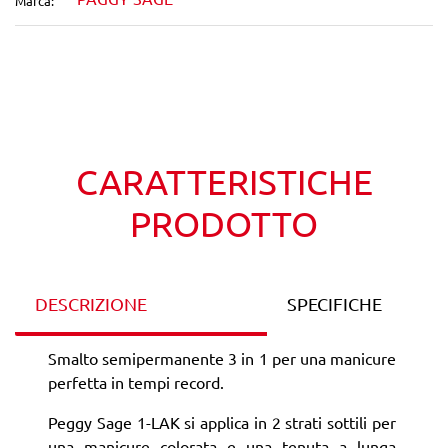
Marca:
Wishlist
Confronta
CARATTERISTICHE
PRODOTTO
DESCRIZIONE
SPECIFICHE
Smalto semipermanente 3 in 1 per una manicure
perfetta in tempi record.
Peggy Sage 1-LAK si applica in 2 strati sottili per
una manicure colorata e una tenuta a lunga