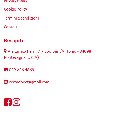
Privacy Policy
Cookie Policy
Termini e condizioni
Contatti
Recapiti
Via Enrico Fermi,1 - Loc. Sant'Antonio - 84098
Pontecagnano (SA)
089 286 4869
corradoec@gmail.com
Visualizza la nostra pagina Facebook
Visualizza il nostro profilo Instagram