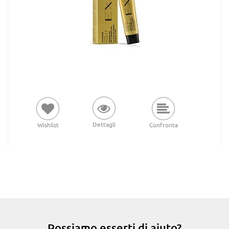
Dettagli
Wishlist
Confronta
Possiamo esserti di aiuto?