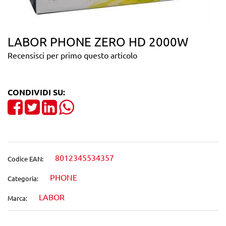
LABOR PHONE ZERO HD 2000W
Recensisci per primo questo articolo
CONDIVIDI SU:
Share on Facebook
Tweet
Share on LinkedIn
8012345534357
Codice EAN:
PHONE
Categoria:
LABOR
Marca: