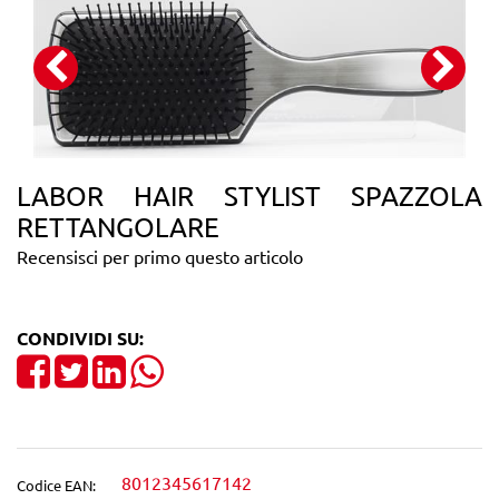
LABOR HAIR STYLIST SPAZZOLA
RETTANGOLARE
Recensisci per primo questo articolo
CONDIVIDI SU:
Share on Facebook
Tweet
Share on LinkedIn
8012345617142
Codice EAN: