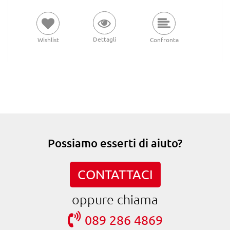
Dettagli
Wishlist
Confronta
Possiamo esserti di aiuto?
CONTATTACI
oppure chiama
089 286 4869