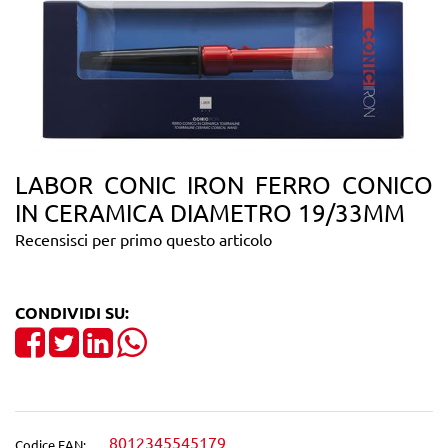
LABOR CONIC IRON FERRO CONICO
IN CERAMICA DIAMETRO 19/33MM
Recensisci per primo questo articolo
CONDIVIDI SU:
Share on Facebook
Tweet
Share on LinkedIn
8012345545179
Codice EAN: