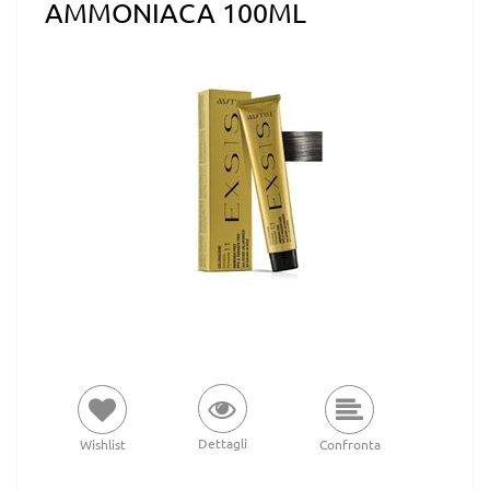
AMMONIACA 100ML
Dettagli
Wishlist
Confronta