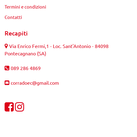
Termini e condizioni
Contatti
Recapiti
Via Enrico Fermi,1 - Loc. Sant'Antonio - 84098
Pontecagnano (SA)
089 286 4869
corradoec@gmail.com
Visualizza la nostra pagina Facebook
Visualizza il nostro profilo Instagram