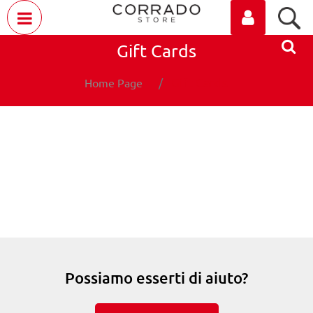
Open menu
Gift Cards
Gift Cards
Home Page
NUOVO ACCOUNT
Possiamo esserti di aiuto?