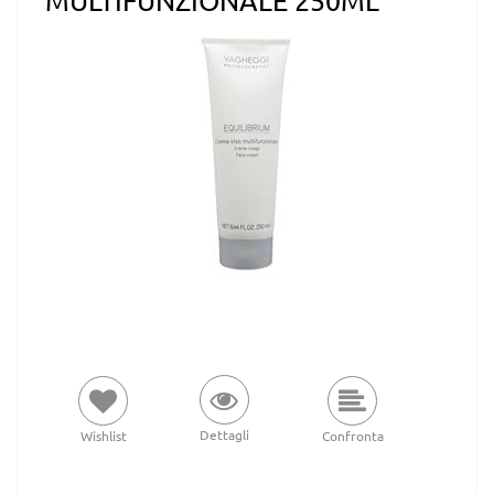
MULTIFUNZIONALE 250ML
Dettagli
Wishlist
Confronta