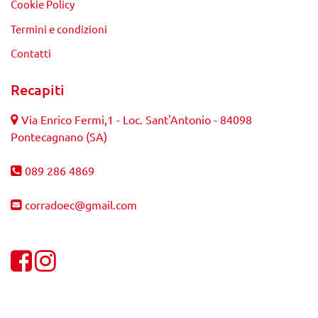
Cookie Policy
Termini e condizioni
Contatti
Recapiti
Via Enrico Fermi,1 - Loc. Sant'Antonio - 84098
Pontecagnano (SA)
089 286 4869
corradoec@gmail.com
Visualizza la nostra pagina Facebook
Visualizza il nostro profilo Instagram