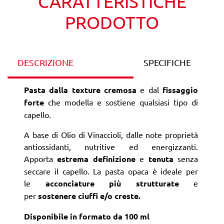
CARATTERISTICHE
PRODOTTO
DESCRIZIONE
SPECIFICHE
Pasta dalla texture cremosa
e dal
fissaggio
forte
che modella e sostiene qualsiasi tipo di
capello.
A base di Olio di Vinaccioli, dalle note proprietà
antiossidanti, nutritive ed energizzanti.
Apporta
estrema definizione
e
tenuta
senza
seccare il capello. La pasta opaca è ideale per
le
acconciature più strutturate
e
per
sostenere ciuffi e/o creste.
Disponibile in formato da 100 ml