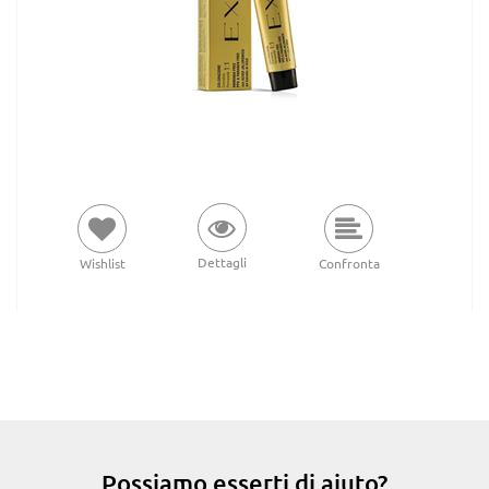
Dettagli
Wishlist
Confronta
Possiamo esserti di aiuto?