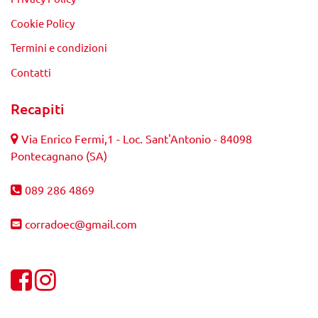
Cookie Policy
Termini e condizioni
Contatti
Recapiti
Via Enrico Fermi,1 - Loc. Sant'Antonio - 84098
Pontecagnano (SA)
089 286 4869
corradoec@gmail.com
Visualizza la nostra pagina Facebook
Visualizza il nostro profilo Instagram