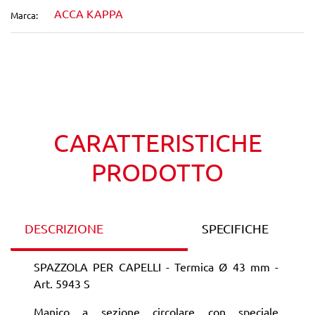
ACCA KAPPA
Marca:
Wishlist
Confronta
CARATTERISTICHE
PRODOTTO
DESCRIZIONE
SPECIFICHE
SPAZZOLA PER CAPELLI - Termica Ø 43 mm -
Art. 5943 S
Manico a sezione circolare con speciale