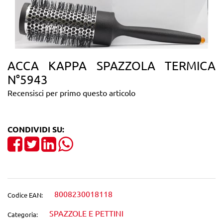
ACCA KAPPA SPAZZOLA TERMICA
N°5943
Recensisci per primo questo articolo
CONDIVIDI SU:
Share on Facebook
Tweet
Share on LinkedIn
8008230018118
Codice EAN:
SPAZZOLE E PETTINI
Categoria: