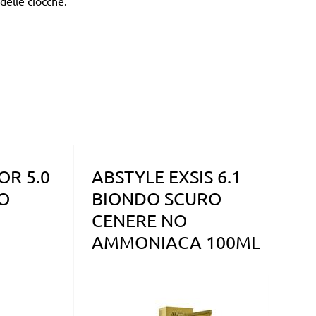
delle ciocche.
OR 5.0
ABSTYLE EXSIS 6.1
O
BIONDO SCURO
CENERE NO
AMMONIACA 100ML