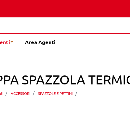
enti
Area Agenti
PA SPAZZOLA TERMI
ACCA KAPPA SPAZZO
li
ACCESSORI
SPAZZOLE E PETTINI