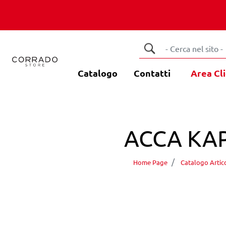
Catalogo
Contatti
Area Cli
ACCA KAP
Home Page
Catalogo Artico