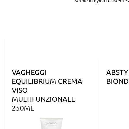
Setole in nylon resistente 
VAGHEGGI
ABSTY
EQUILIBRIUM CREMA
BIOND
VISO
MULTIFUNZIONALE
250ML