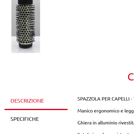
C
SPAZZOLA PER CAPELLI - T
DESCRIZIONE
Manico ergonomico e legger
SPECIFICHE
Ghiera in alluminio rivesti