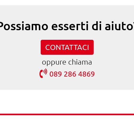
Possiamo esserti di aiuto
CONTATTACI
oppure chiama
089 286 4869