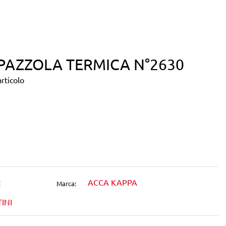
PAZZOLA TERMICA N°2630
rticolo
dIn
2
ACCA KAPPA
Marca:
INI