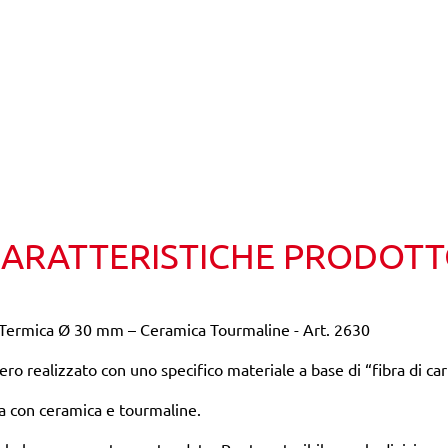
ARATTERISTICHE PRODOT
ermica Ø 30 mm – Ceramica Tourmaline - Art. 2630
o realizzato con uno specifico materiale a base di “fibra di ca
ta con ceramica e tourmaline.