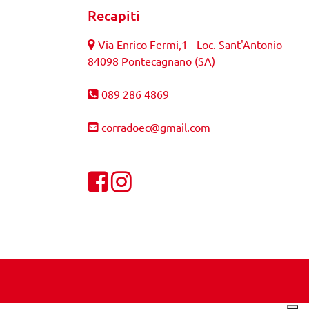
Recapiti
Via Enrico Fermi,1 - Loc. Sant'Antonio -
84098 Pontecagnano (SA)
089 286 4869
corradoec@gmail.com
Visualizza la nostra pagina Facebook
Visualizza il nostro profilo Instagra