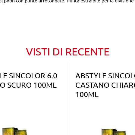
al phon con punte arrotondate. Punta estraibile per la divisione 
VISTI DI RECENTE
LE SINCOLOR 6.0
ABSTYLE SINCOL
O SCURO 100ML
CASTANO CHIAR
100ML