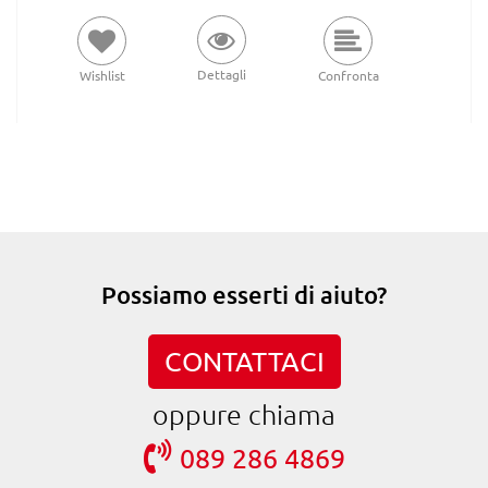
Dettagli
Wishlist
Confronta
Possiamo esserti di aiuto?
CONTATTACI
oppure chiama
089 286 4869