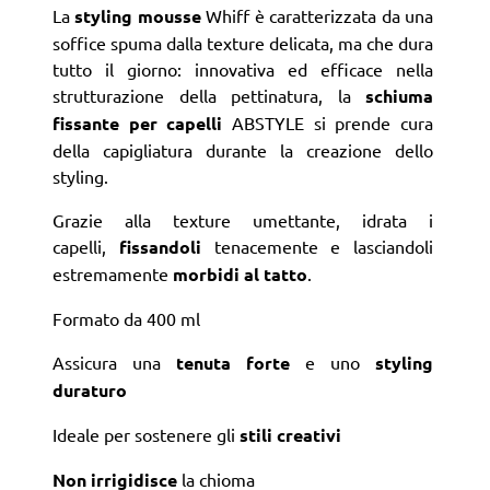
La
styling mousse
Whiff è caratterizzata da una
soffice spuma dalla texture delicata, ma che dura
tutto il giorno: innovativa ed efficace nella
strutturazione della pettinatura, la
schiuma
fissante per capelli
ABSTYLE si prende cura
della capigliatura durante la creazione dello
styling.
Grazie alla texture umettante, idrata i
capelli,
fissandoli
tenacemente e lasciandoli
estremamente
morbidi al tatto
.
Formato da 400 ml
Assicura una
tenuta forte
e uno
styling
duraturo
Ideale per sostenere gli
stili creativi
Non irrigidisce
la chioma