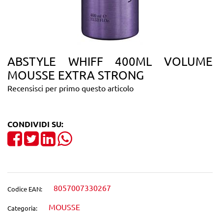
ABSTYLE WHIFF 400ML VOLUME
MOUSSE EXTRA STRONG
Recensisci per primo questo articolo
CONDIVIDI SU:
Share on Facebook
Tweet
Share on LinkedIn
8057007330267
Codice EAN:
MOUSSE
Categoria: