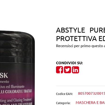
ABSTYLE PUR
PROTETTIVA E
Recensisci per primo questo a
CONDIVIDI SU:
Share on Facebook
Tweet
Share on Linke
805700732001
Codice EAN:
MASCHERA E B
Categoria: