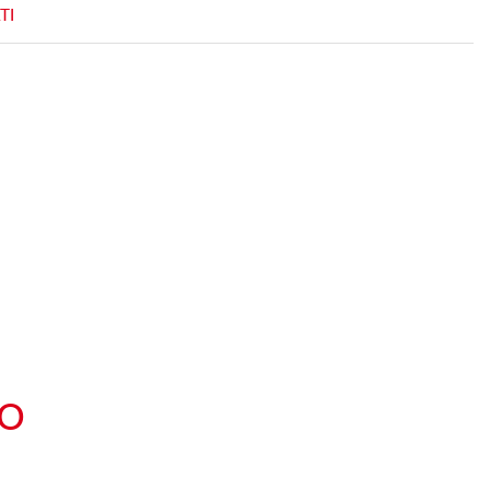
TI
TO