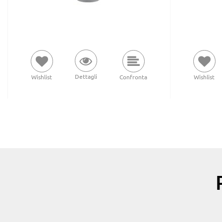
Dettagli
Wishlist
Confronta
Wishlist