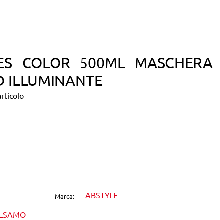
ES COLOR 500ML MASCHERA
D ILLUMINANTE
rticolo
dIn
5
ABSTYLE
Marca:
ALSAMO