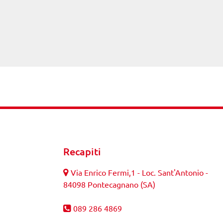
Recapiti
Via Enrico Fermi,1 - Loc. Sant'Antonio -
84098 Pontecagnano (SA)
089 286 4869