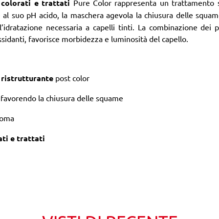
colorati e trattati
Pure Color rappresenta un trattamento sp
e al suo pH acido, la maschera agevola la chiusura delle squa
 l’idratazione necessaria a capelli tinti. La combinazione dei 
ssidanti, favorisce morbidezza e luminosità del capello.
 ristrutturante
post color
, favorendo la chiusura delle squame
ioma
ti e trattati