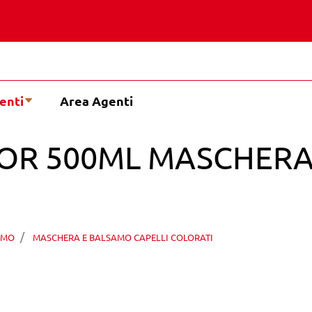
enti
Area Agenti
LOR 500ML MASCHERA
AMO
MASCHERA E BALSAMO CAPELLI COLORATI
TTIVA ED ILLUMINANTE