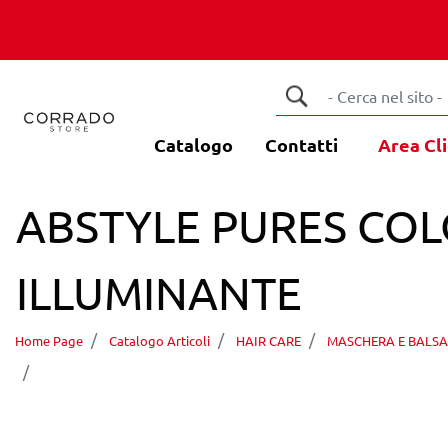
Catalogo
Contatti
Area Cli
ABSTYLE PURES CO
ILLUMINANTE
Home Page
Catalogo Articoli
HAIR CARE
MASCHERA E BALS
ABSTYLE PURES COLOR 500ML MASCHERA PROTE