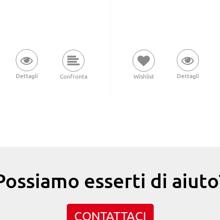
Dettagli
Dettagli
Wishlist
Confronta
Possiamo esserti di aiuto
CONTATTACI