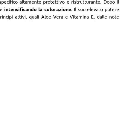
ecifico altamente protettivo e ristrutturante. Dopo il
me
intensificando la colorazione
. Il suo elevato potere
principi attivi, quali Aloe Vera e Vitamina E, dalle note