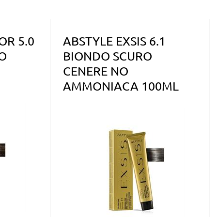
OR 5.0
ABSTYLE EXSIS 6.1
O
BIONDO SCURO
CENERE NO
AMMONIACA 100ML