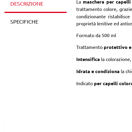
La
maschera per capelli 
DESCRIZIONE
trattamento colore, grazi
condizionante ristabilisce
SPECIFICHE
proprietà lenitive ed antio
Formato da 500 ml
Trattamento
protettivo e
Intensifica
la colorazione
Idrata e condiziona
la ch
Indicato
per capelli colora