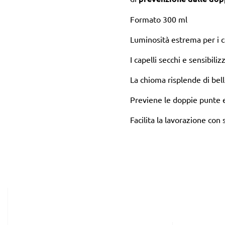
Formato 300 ml
Luminosità estrema per i c
I capelli secchi e sensibili
La chioma risplende di bel
Previene le doppie punte ed
Facilita la lavorazione con