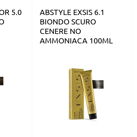
OR 5.0
ABSTYLE EXSIS 6.1
O
BIONDO SCURO
CENERE NO
AMMONIACA 100ML