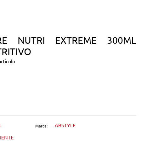
RE NUTRI EXTREME 300ML
RITIVO
rticolo
dIn
8
ABSTYLE
Marca:
IENTE