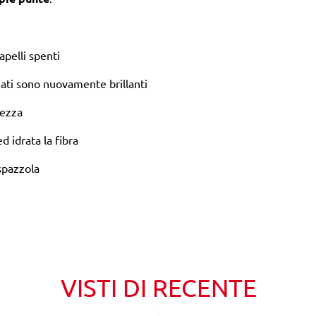
apelli spenti
zzati sono nuovamente brillanti
lezza
 idrata la fibra
 spazzola
VISTI DI RECENTE