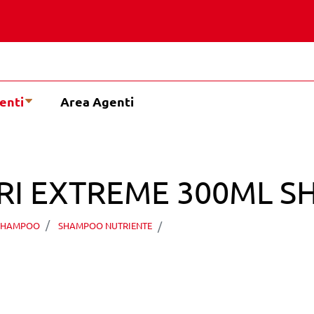
enti
Area Agenti
RI EXTREME 300ML 
ABSTYLE PURE NUTRI E
SHAMPOO
SHAMPOO NUTRIENTE