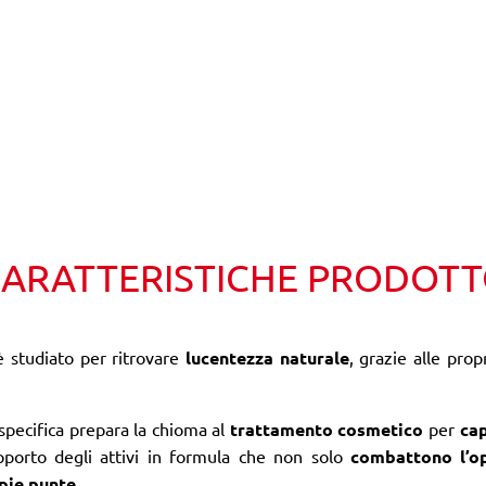
ARATTERISTICHE PRODOT
 studiato per ritrovare
lucentezza naturale
, grazie alle prop
specifica prepara la chioma al
trattamento cosmetico
per
cap
apporto degli attivi in formula che non solo
combattono l’op
pie punte
.