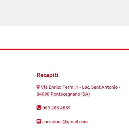
Recapiti
Via Enrico Fermi,1 - Loc. Sant'Antonio -
84098 Pontecagnano (SA)
089 286 4869
corradoec@gmail.com