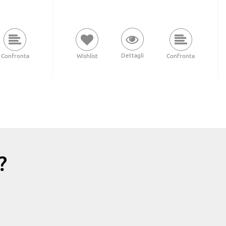
Dettagli
Confronta
Wishlist
Confronta
?