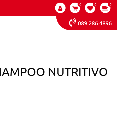
0
0
0
089 286 4896
SHAMPOO NUTRITIVO
XTREME 300ML SHAMPOO NUTRITIVO