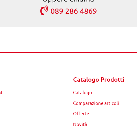
089 286 4869
Catalogo Prodotti
nt
Catalogo
Comparazione articoli
Offerte
Novità