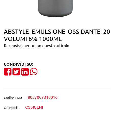
ABSTYLE EMULSIONE OSSIDANTE 20
VOLUMI 6% 1000ML
Recensisci per primo questo articolo
CONDIVIDI SU:
Share on Facebook
Tweet
Share on LinkedIn
8057007310016
Codice EAN:
OSSIGENI
Categoria: