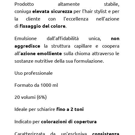
Prodotto altamente stabile,
coniuga
elevata
sicurezza
per l’hair stylist e per
la cliente con l’eccellenza nell’azione
di
fissaggio del colore
.
Emulsione dall’affidabilità unica,
non
aggredisce
la struttura capillare e coopera
all’
azione emolliente
sulla chioma attraverso le
sostanze nutritive della sua formulazione.
Uso professionale
Formato da 1000 ml
20 volumi (6%)
Ideale per schiarire
fino a 2 toni
Indicato per
colorazioni di copertura
Caratterizzata da un’esclusiva
consistenza