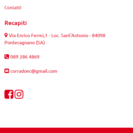
Contatti
Recapiti
Via Enrico Fermi,1 - Loc. Sant'Antonio - 84098
Pontecagnano (SA)
089 286 4869
corradoec@gmail.com
Visualizza la nostra pagina Facebook
Visualizza il nostro profilo Instagram